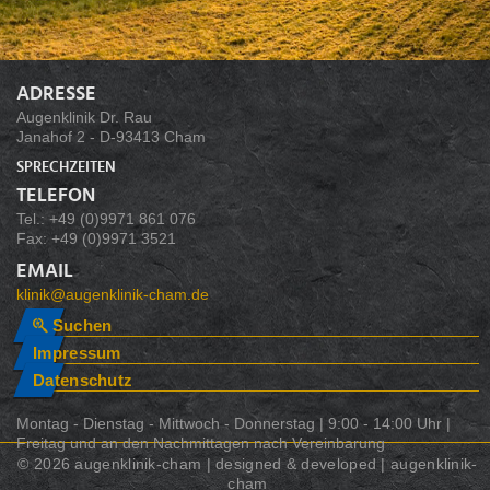
ADRESSE
Augenklinik Dr. Rau
Janahof 2 - D-93413 Cham
SPRECHZEITEN
TELEFON
Tel.: +49 (0)9971 861 076
Fax: +49 (0)9971 3521
EMAIL
klinik@augenklinik-cham.de
Suchen
Impressum
Datenschutz
Montag - Dienstag - Mittwoch - Donnerstag | 9:00 - 14:00 Uhr |
Freitag und an den Nachmittagen nach Vereinbarung
© 2026 augenklinik-cham | designed & developed | augenklinik-
cham