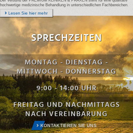
Der Verbund der PREMIUM KLINIKEN & PRAXEN steht für eine qualitativ
hochwertige medizinische Behandlung in unterschiedlichen Fachbereichen.
Lesen Sie hier mehr
SPRECHZEITEN
MONTAG - DIENSTAG -
MITTWOCH - DONNERSTAG
9:00 - 14:00 UHR
FREITAG UND NACHMITTAGS
NACH VEREINBARUNG
KONTAKTIEREN SIE UNS