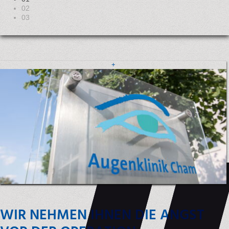
02
03
+
WIR NEHMEN IHNEN DIE ANGST