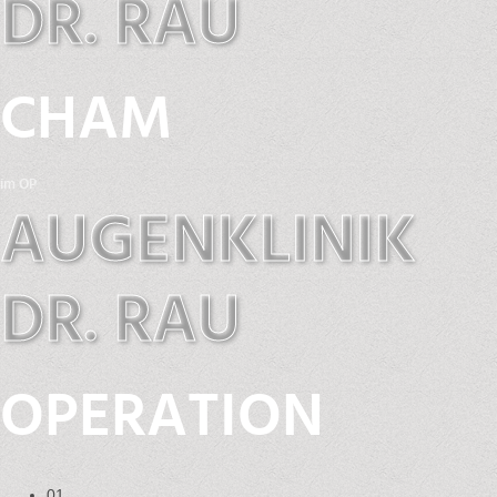
DR. RAU
CHAM
im OP
AUGENKLINIK
DR. RAU
OPERATION
01