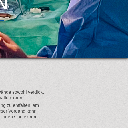
N
wände sowohl verdickt
halten kann!
ng zu entfalten, am
ieser Vorgang kann
ationen sind extrem