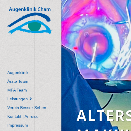
Augenklinik
Ärzte Team
MFA Team
Leistungen
Verein Besser Sehen
ALTER
Kontakt | Anreise
Impressum