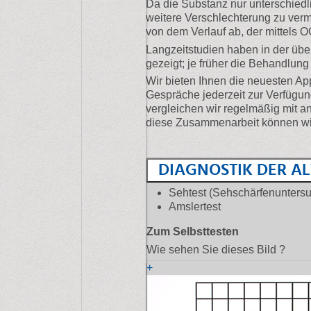
Da die Substanz nur unterschiedli
weitere Verschlechterung zu ver
von dem Verlauf ab, der mittels
Langzeitstudien haben in der ü
gezeigt; je früher die Behandlung
Wir bieten Ihnen die neuesten Ap
Gespräche jederzeit zur Verfügu
vergleichen wir regelmäßig mit 
diese Zusammenarbeit können wir
DIAGNOSTIK DER 
Sehtest (Sehschärfenunters
Amslertest
Zum Selbsttesten
Wie sehen Sie dieses Bild ?
+