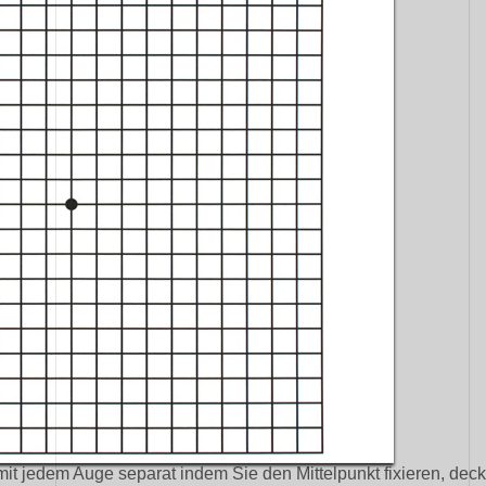
 mit jedem Auge separat indem Sie den Mittelpunkt fixieren, de