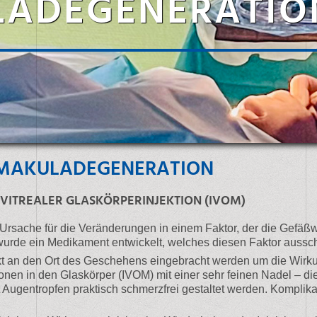
ADEGENERATIO
 MAKULADEGENERATION
VITREALER GLASKÖRPERINJEKTION (IVOM)
Ursache für die Veränderungen in einem Faktor, der die Gefäß
wurde ein Medikament entwickelt, welches diesen Faktor aussc
kt an den Ort des Geschehens eingebracht werden um die Wirku
ionen in den Glaskörper (IVOM) mit einer sehr feinen Nadel – d
t Augentropfen praktisch schmerzfrei gestaltet werden. Komplik