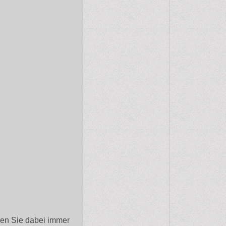
cken Sie dabei immer